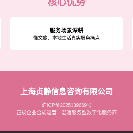
核心优势
服务场景深耕
懂文旅、本地生活真实服务痛点
上海贞静信息咨询有限公司
沪ICP备2025139669号
正规企业合规运营 · 温暖服务型数字化服务商