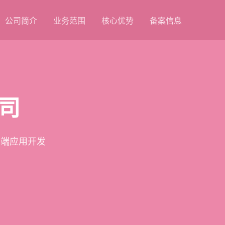
公司简介
业务范围
核心优势
备案信息
司
云端应用开发
品